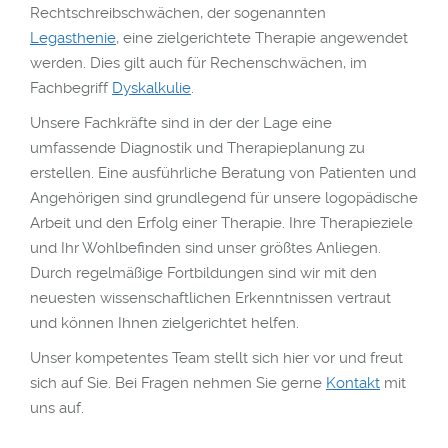
Rechtschreibschwächen, der sogenannten
Legasthenie
, eine zielgerichtete Therapie angewendet
werden. Dies gilt auch für Rechenschwächen, im
Fachbegriff
Dyskalkulie
.
odus
Unsere Fachkräfte sind in der der Lage eine
umfassende Diagnostik und Therapieplanung zu
erstellen. Eine ausführliche Beratung von Patienten und
Angehörigen sind grundlegend für unsere logopädische
Arbeit und den Erfolg einer Therapie. Ihre Therapieziele
und Ihr Wohlbefinden sind unser größtes Anliegen.
Durch regelmäßige Fortbildungen sind wir mit den
dus
neuesten wissenschaftlichen Erkenntnissen vertraut
und können Ihnen zielgerichtet helfen.
Unser kompetentes Team stellt sich hier vor und freut
sich auf Sie. Bei Fragen nehmen Sie gerne
Kontakt
mit
uns auf.