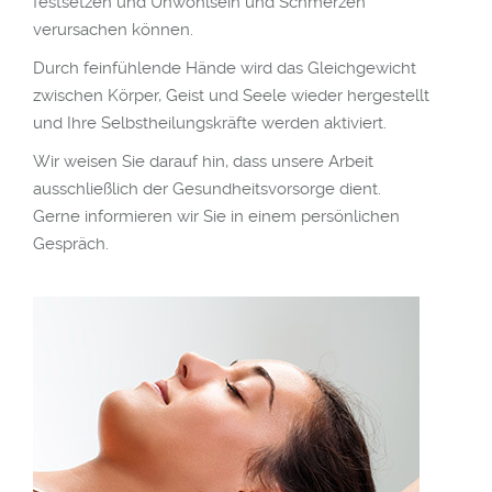
festsetzen und Unwohlsein und Schmerzen
verursachen können.
Durch feinfühlende Hände wird das Gleichgewicht
zwischen Körper, Geist und Seele wieder hergestellt
odus
und Ihre Selbstheilungskräfte werden aktiviert.
Wir weisen Sie darauf hin, dass unsere Arbeit
ausschließlich der Gesundheitsvorsorge dient.
Gerne informieren wir Sie in einem persönlichen
Gespräch.
dus