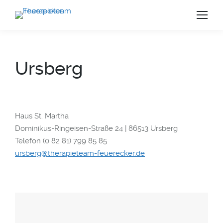
Ursberg
Haus St. Martha
Dominikus-Ringeisen-Straße 24 | 86513 Ursberg
Telefon (0 82 81)
799 85 85
ursberg@therapieteam-feuerecker.de
us