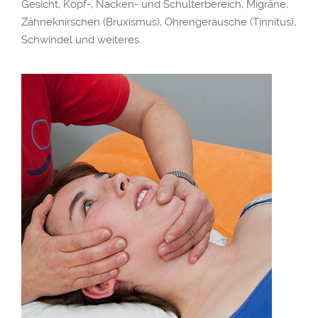
Gesicht, Kopf-, Nacken- und Schulterbereich, Migräne,
Zähneknirschen (Bruxismus), Ohrengeräusche (Tinnitus),
Schwindel und weiteres.
odus
dus