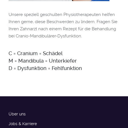
Unsere speziell geschulten Physiotherapeuten helfen
Ihnen gerne, diese Beschwerden zu lindern. Fragen Sie
Ihren Zahnarzt nach einem Rezept für die Behandlung
bei Cranio-Mandibulärer-Dysfunktion.
C = Cranium = Schädel
M = Mandibula = Unterkiefer
D = Dysfunktion = Fehlfunktion
Über uns
Jobs & Karriere