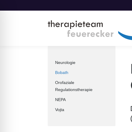
Neurologie
Bobath
Orofaziale
Regulationstherapie
NEPA
Vojta
ehinderten-Modus