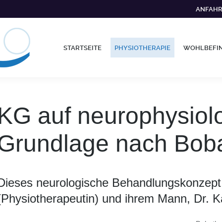
ANFAH
STARTSEITE
PHYSIOTHERAPIE
WOHLBEFI
KG auf neurophysiol
Grundlage nach Bob
Dieses neurologische Behandlungskonzept
(Physiotherapeutin) und ihrem Mann, Dr. Ka