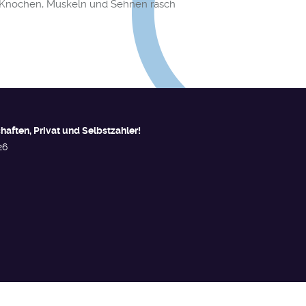
, Knochen, Muskeln und Sehnen rasch
haften, Privat und Selbstzahler!
26