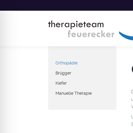
Orthopädie
Brügger
Kiefer
Manuelle Therapie
ehinderten-Modus