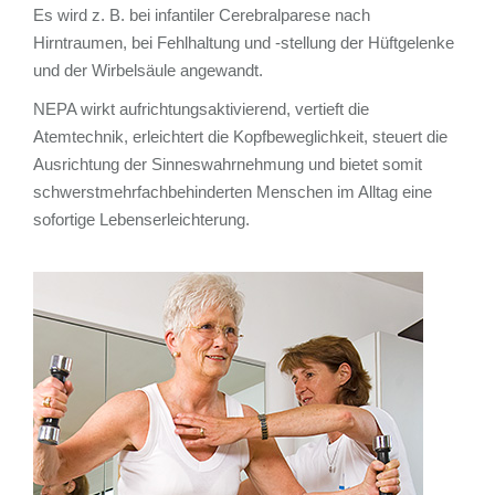
Es wird z. B. bei infantiler Cerebralparese nach
Hirntraumen, bei Fehlhaltung und -stellung der Hüftgelenke
und der Wirbelsäule angewandt.
NEPA wirkt aufrichtungsaktivierend, vertieft die
odus
Atemtechnik, erleichtert die Kopfbeweglichkeit, steuert die
Ausrichtung der Sinneswahrnehmung und bietet somit
schwerstmehrfachbehinderten Menschen im Alltag eine
sofortige Lebenserleichterung.
dus