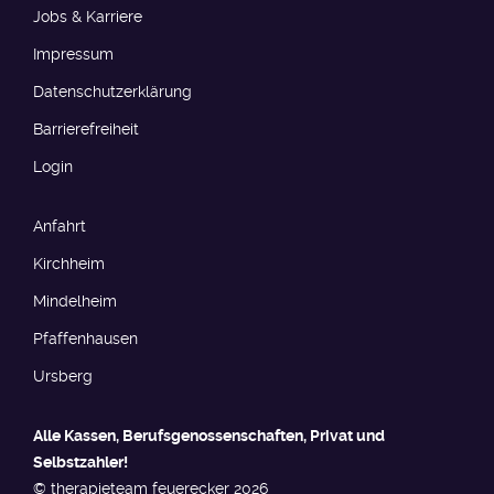
Jobs & Karriere
Impressum
Datenschutzerklärung
Barrierefreiheit​​​
Login
Anfahrt
Kirchheim
Mindelheim
Pfaffenhausen
Ursberg
Alle Kassen, Berufs­genossen­schaften, Privat und
Selbstzahler!
© therapieteam feuerecker 2026