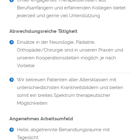
Unser engagiertes Therapeutenteam aus
Berufsanfängern und erfahrenden Kollegen bietet
jederzeit und gerne viel Unterstützung
Abwechslungsreiche Tätigkeit
odus
Einsätze in der Neurologie, Pädiatrie,
Orthopädie/Chirurgie sind in unseren Praxen und
unseren Kooperationsstellen möglich, je nach
Vorliebe
Wir betreuen Patienten aller Altersklassen mit
dus
unterschiedlichsten Krankheitsbildern und bieten
somit ein breites Spektrum therapeutischer
Möglichkeiten
Angenehmes Arbeitsumfeld
Helle, abgetrennte Behandlungsräume mit
Tageslicht