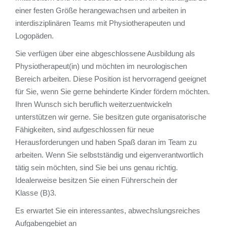
einer festen Größe herangewachsen und arbeiten in
interdisziplinären Teams mit Physiotherapeuten und
Logopäden.
Sie verfügen über eine abgeschlossene Ausbildung als
odus
Physiotherapeut(in) und möchten im neurologischen
Bereich arbeiten. Diese Position ist hervorragend geeignet
für Sie, wenn Sie gerne behinderte Kinder fördern möchten.
Ihren Wunsch sich beruflich weiterzuentwickeln
unterstützen wir gerne. Sie besitzen gute organisatorische
Fähigkeiten, sind aufgeschlossen für neue
dus
Herausforderungen und haben Spaß daran im Team zu
arbeiten. Wenn Sie selbstständig und eigenverantwortlich
tätig sein möchten, sind Sie bei uns genau richtig.
Idealerweise besitzen Sie einen Führerschein der
Klasse (B)3.
Es erwartet Sie ein interessantes, abwechslungsreiches
Aufgabengebiet an