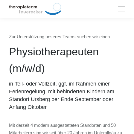
Zur Unterstützung unseres Teams suchen wir einen
Physiotherapeuten
(m/w/d)
in Teil- oder Vollzeit, ggf. im Rahmen einer
Ferienregelung, mit behinderten Kindern am
Standort Ursberg per Ende September oder
Anfang Oktober
us
Mit derzeit 4 modern ausgestatteten Standorten und 50
Mitarbeitern sind wir seit über 20 Jahren im Unterallgäu zu